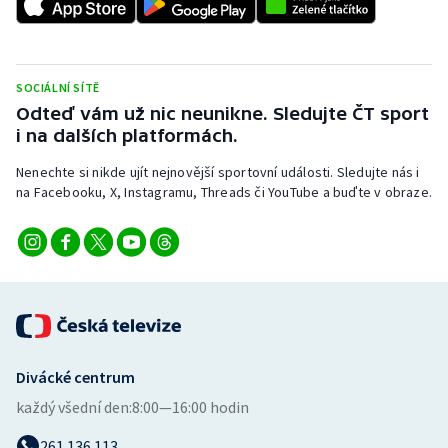
SOCIÁLNÍ SÍTĚ
Odteď vám už nic neunikne. Sledujte ČT sport
i na dalších platformách.
Nenechte si nikde ujít nejnovější sportovní události. Sledujte nás i
na Facebooku, X, Instagramu, Threads či YouTube a buďte v obraze.
Divácké centrum
každý všední den:
8:00—16:00 hodin
261 136 113