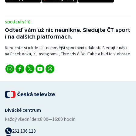
SOCIÁLNÍ SÍTĚ
Odteď vám už nic neunikne. Sledujte ČT sport
i na dalších platformách.
Nenechte si nikde ujít nejnovější sportovní události. Sledujte nás i
na Facebooku, X, Instagramu, Threads či YouTube a buďte v obraze.
Divácké centrum
každý všední den:
8:00—16:00 hodin
261 136 113