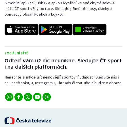
S mobilní aplikací, HbbTV a apkou iVysílání ve své chytré televizi
máte ČT sport vždy po ruce. Sledujte přímé přenosy, články a
bonusový obsah kdekoli a kdykoli.
SOCIÁLNÍ SÍTĚ
Odteď vám už nic neunikne. Sledujte ČT sport
i na dalších platformách.
Nenechte si nikde ujít nejnovější sportovní události. Sledujte nás i
na Facebooku, X, Instagramu, Threads či YouTube a buďte v obraze.