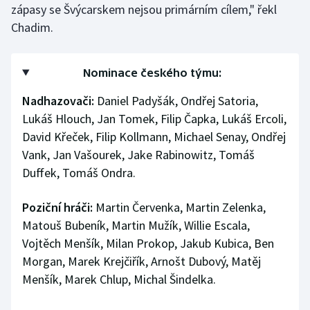
zápasy se Švýcarskem nejsou primárním cílem," řekl
Chadim.
Nominace českého týmu:
Nadhazovači:
Daniel Padyšák, Ondřej Satoria,
Lukáš Hlouch, Jan Tomek, Filip Čapka, Lukáš Ercoli,
David Křeček, Filip Kollmann, Michael Senay, Ondřej
Vank, Jan Vašourek, Jake Rabinowitz, Tomáš
Duffek, Tomáš Ondra.
Poziční hráči:
Martin Červenka, Martin Zelenka,
Matouš Bubeník, Martin Mužík, Willie Escala,
Vojtěch Menšík, Milan Prokop, Jakub Kubica, Ben
Morgan, Marek Krejčiřík, Arnošt Dubový, Matěj
Menšík, Marek Chlup, Michal Šindelka.