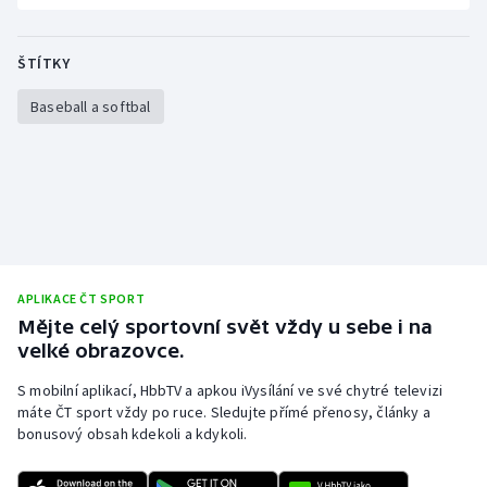
ŠTÍTKY
Baseball a softbal
APLIKACE ČT SPORT
Mějte celý sportovní svět vždy u sebe i na
velké obrazovce.
S mobilní aplikací, HbbTV a apkou iVysílání ve své chytré televizi
máte ČT sport vždy po ruce. Sledujte přímé přenosy, články a
bonusový obsah kdekoli a kdykoli.