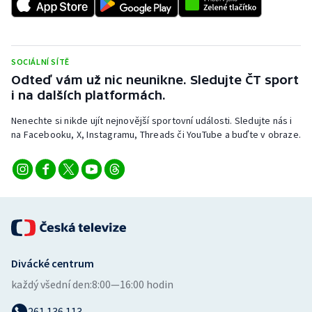
SOCIÁLNÍ SÍTĚ
Odteď vám už nic neunikne. Sledujte ČT sport
i na dalších platformách.
Nenechte si nikde ujít nejnovější sportovní události. Sledujte nás i
na Facebooku, X, Instagramu, Threads či YouTube a buďte v obraze.
Divácké centrum
každý všední den:
8:00—16:00 hodin
261 136 113