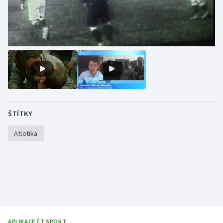
ŠTÍTKY
Atletika
APLIKACE ČT SPORT