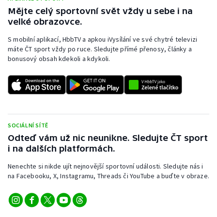
Mějte celý sportovní svět vždy u sebe i na
velké obrazovce.
S mobilní aplikací, HbbTV a apkou iVysílání ve své chytré televizi
máte ČT sport vždy po ruce. Sledujte přímé přenosy, články a
bonusový obsah kdekoli a kdykoli.
SOCIÁLNÍ SÍTĚ
Odteď vám už nic neunikne. Sledujte ČT sport
i na dalších platformách.
Nenechte si nikde ujít nejnovější sportovní události. Sledujte nás i
na Facebooku, X, Instagramu, Threads či YouTube a buďte v obraze.