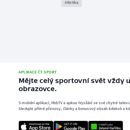
Atletika
APLIKACE ČT SPORT
Mějte celý sportovní svět vždy u
obrazovce.
S mobilní aplikací, HbbTV a apkou iVysílání ve své chytré telev
Sledujte přímé přenosy, články a bonusový obsah kdekoli a kd