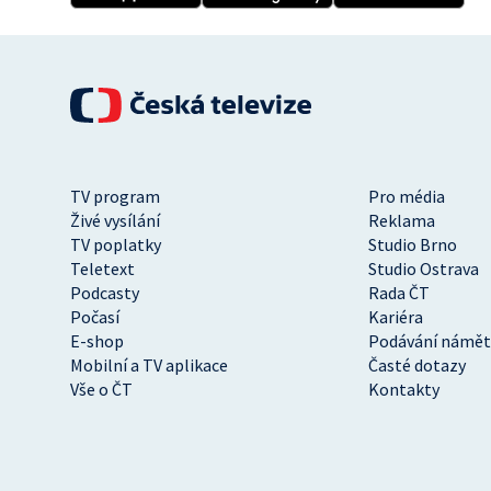
TV program
Pro média
Živé vysílání
Reklama
TV poplatky
Studio Brno
Teletext
Studio Ostrava
Podcasty
Rada ČT
Počasí
Kariéra
E-shop
Podávání námět
Mobilní a TV aplikace
Časté dotazy
Vše o ČT
Kontakty