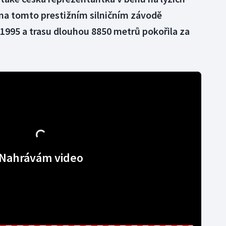
 na tomto prestižním silničním závodě
 1995 a trasu dlouhou 8850 metrů pokořila za
Nahrávám video