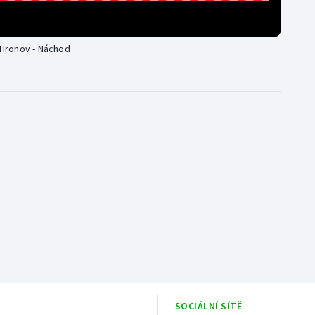
h Hronov - Náchod
SOCIÁLNÍ SÍTĚ