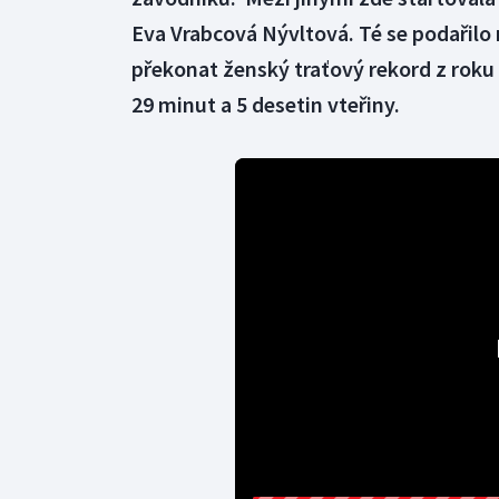
Eva Vrabcová Nývltová. Té se podařilo
překonat ženský traťový rekord z roku
29 minut a 5 desetin vteřiny.