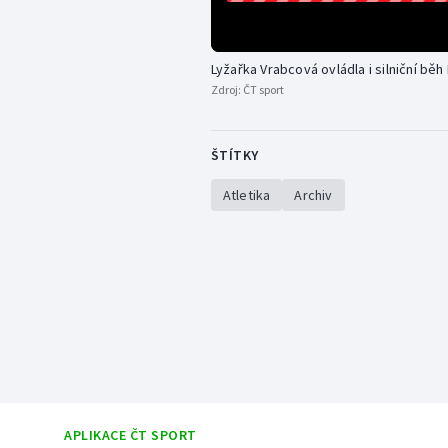
Lyžařka Vrabcová ovládla i silniční bě
Zdroj:
ČT sport
ŠTÍTKY
Atletika
Archiv
APLIKACE ČT SPORT