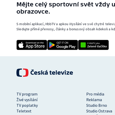
Mějte celý sportovní svět vždy u
obrazovce.
S mobilní aplikací, HbbTV a apkou iVysílání ve své chytré telev
Sledujte přímé přenosy, články a bonusový obsah kdekoli a kd
TV program
Pro média
Živé vysílání
Reklama
TV poplatky
Studio Brno
Teletext
Studio Ostrava