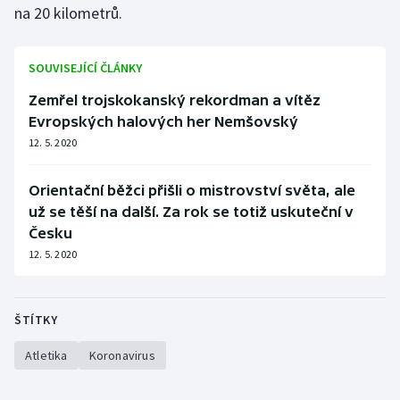
na 20 kilometrů.
SOUVISEJÍCÍ ČLÁNKY
Zemřel trojskokanský rekordman a vítěz
Evropských halových her Nemšovský
12. 5. 2020
Orientační běžci přišli o mistrovství světa, ale
už se těší na další. Za rok se totiž uskuteční v
Česku
12. 5. 2020
ŠTÍTKY
Atletika
Koronavirus