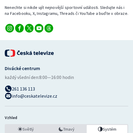
Nenechte si nikde ujít nejnovější sportovní události. Sledujte nás i
na Facebooku, X, Instagramu, Threads či YouTube a buďte v obraze.
Divácké centrum
každý všední den:
8:00—16:00 hodin
261 136 113
info@ceskatelevize.cz
Vzhled
Světlý
Tmavý
Systém