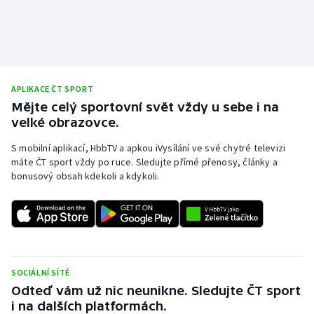
APLIKACE ČT SPORT
Mějte celý sportovní svět vždy u sebe i na
velké obrazovce.
S mobilní aplikací, HbbTV a apkou iVysílání ve své chytré televizi
máte ČT sport vždy po ruce. Sledujte přímé přenosy, články a
bonusový obsah kdekoli a kdykoli.
SOCIÁLNÍ SÍTĚ
Odteď vám už nic neunikne. Sledujte ČT sport
i na dalších platformách.