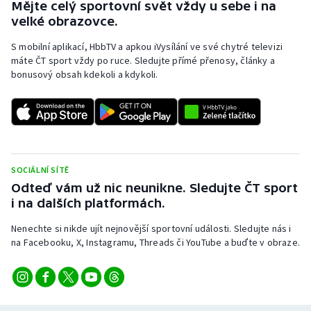
Mějte celý sportovní svět vždy u sebe i na
velké obrazovce.
S mobilní aplikací, HbbTV a apkou iVysílání ve své chytré televizi
máte ČT sport vždy po ruce. Sledujte přímé přenosy, články a
bonusový obsah kdekoli a kdykoli.
SOCIÁLNÍ SÍTĚ
Odteď vám už nic neunikne. Sledujte ČT sport
i na dalších platformách.
Nenechte si nikde ujít nejnovější sportovní události. Sledujte nás i
na Facebooku, X, Instagramu, Threads či YouTube a buďte v obraze.