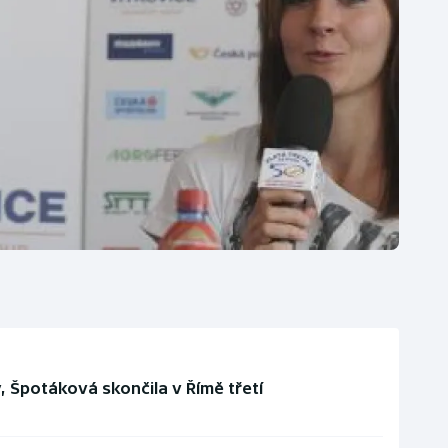
ý, Špotáková skončila v Římě třetí