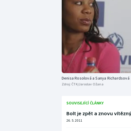
Denisa Rosolová a Sanya Richardsová
Zdroj:
ČTK/Jaroslav Ožana
SOUVISEJÍCÍ ČLÁNKY
Bolt je zpět a znovu vítězn
26. 5. 2011