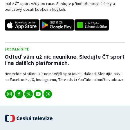
máte ČT sport vždy po ruce. Sledujte přímé přenosy, články a
bonusový obsah kdekoli a kdykoli.
SOCIÁLNÍ SÍTĚ
Odteď vám už nic neunikne. Sledujte ČT sport
i na dalších platformách.
Nenechte si nikde ujít nejnovější sportovní události. Sledujte nás i
na Facebooku, X, Instagramu, Threads či YouTube a buďte v obraze.