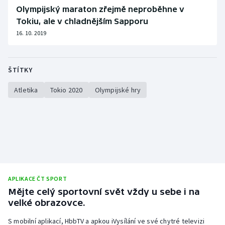
Olympijský maraton zřejmě neproběhne v
Tokiu, ale v chladnějším Sapporu
16. 10. 2019
ŠTÍTKY
Atletika
Tokio 2020
Olympijské hry
APLIKACE ČT SPORT
Mějte celý sportovní svět vždy u sebe i na
velké obrazovce.
S mobilní aplikací, HbbTV a apkou iVysílání ve své chytré televizi