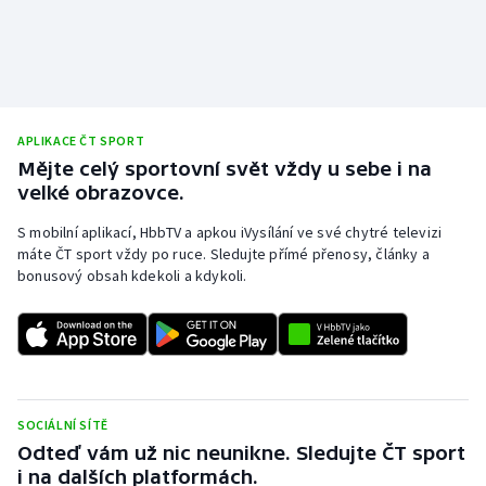
APLIKACE ČT SPORT
Mějte celý sportovní svět vždy u sebe i na
velké obrazovce.
S mobilní aplikací, HbbTV a apkou iVysílání ve své chytré televizi
máte ČT sport vždy po ruce. Sledujte přímé přenosy, články a
bonusový obsah kdekoli a kdykoli.
SOCIÁLNÍ SÍTĚ
Odteď vám už nic neunikne. Sledujte ČT sport
i na dalších platformách.