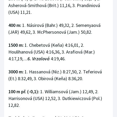
Asherová-Smithová (Brit.) 11,16, 3. Prandiniová
(USA) 11,21.
400 m:
1. Násirová (Bahr.) 49,32, 2. Semenyaová
(JAR) 49,62, 3. McPhersonová (Jam.) 50,82.
1500 m:
1. Chebetová (Keňa) 4:16,01, 2.
Houlihanová (USA) 4:16,36, 3. Arafiová (Mar.)
4:17,19, ...
6. Vrzalová
4:19,46.
3000 m:
1. Hassanová (Niz.) 8:27,50, 2. Teferiová
(Et.) 8:32,49, 3. Obirová (Keňa) 8:36,20.
100 m př. (-0,1):
1. Williamsová (Jam.) 12,49, 2.
Harrisonová (USA) 12,52, 3. Dutkiewiczová (Pol.)
12,82.