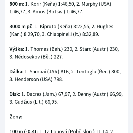
800 m:
1. Korir (Keňa) 1:46,50, 2. Murphy (USA)
1:46,77, 3. Amos (Botsw.) 1:46,77.
3000 m př.:
1. Kipruto (Keňa) 8:22,55, 2. Hughes
(Kan.) 8:29,70, 3. Chiappinelli (It.) 8:32,89.
Výška:
1. Thomas (Bah.) 230, 2. Starc (Austr.) 230,
3. Nědosekov (Běl.) 227.
Dálka:
1. Samaai (JAR) 816, 2. Tentoglu (Řec.) 800,
3. Henderson (USA) 798.
Disk:
1. Dacres (Jam.) 67,97, 2. Denny (Austr.) 66,99,
3. Gudžius (Lit.) 66,95.
Ženy:
100 m (-0,4):
1. Ta Louová (Pobř. slon.) 11,14, 2.