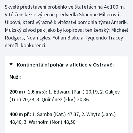
Skvělé představení proběhlo ve štafetách na 4x 100 m.
V té ženské se výtečně předvedla Shaunae Millerová-
Uibová, která výrazně k vítězství pomohla týmu Amerik.
Mužský závod pak jako by kopíroval ten ženský: Michael
Rodgers, Noah Lyles, Yohan Blake a Tyquendo Tracey
neměli konkurenci.
Kontinentální pohár v atletice v Ostravě:
Muži:
200 m (-1,6 m/s):
1. Edward (Pan.) 20,19, 2. Gulijev
(Tur.) 20,28, 3. Quiňónez (Ekv.) 20,36.
400 m př.:
1. Samba (Kat.) 47,37, 2. Whyte (Jam.)
48,46, 3. Warholm (Nor.) 48,56.