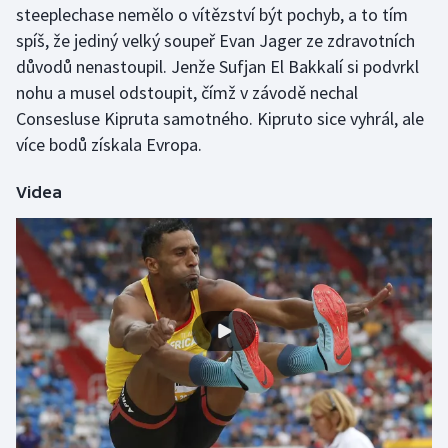
steeplechase nemělo o vítězství být pochyb, a to tím
spíš, že jediný velký soupeř Evan Jager ze zdravotních
důvodů nenastoupil. Jenže Sufjan El Bakkalí si podvrkl
nohu a musel odstoupit, čímž v závodě nechal
Consesluse Kipruta samotného. Kipruto sice vyhrál, ale
více bodů získala Evropa.
Videa