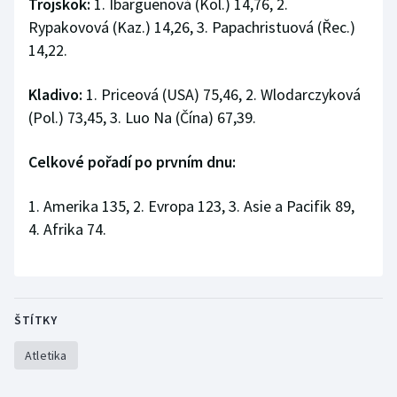
Trojskok:
1. Ibargüenová (Kol.) 14,76, 2.
Rypakovová (Kaz.) 14,26, 3. Papachristuová (Řec.)
14,22.
Kladivo:
1. Priceová (USA) 75,46, 2. Wlodarczyková
(Pol.) 73,45, 3. Luo Na (Čína) 67,39.
Celkové pořadí po prvním dnu:
1. Amerika 135, 2. Evropa 123, 3. Asie a Pacifik 89,
4. Afrika 74.
ŠTÍTKY
Atletika