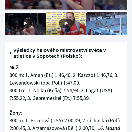
Výsledky halového mistrovství světa v
atletice v Sopotech (Polsko):
Muži
:
800 m: 1. Aman (Et.) 1:46,40, 2. Kszczot 1:46,76, 3.
Lewandowski (oba Pol.) 1:47,09.
3000 m: 1. Ndiku (Keňa) 7:54,94, 2. Lagat (USA)
7:55,22, 3. Gebremeskel (Et.) 7:55,39.
Ženy
:
800 m: 1. Priceová (USA) 2:00,09, 2. Cichocká (Pol.)
2:00,45, 3. Arzamasovová (Běl.) 2:00,79, ...
6. Masná