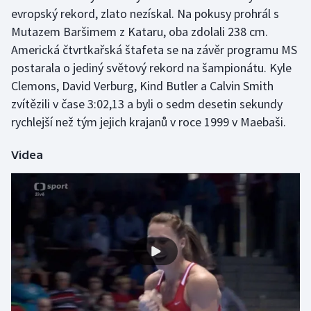
evropský rekord, zlato nezískal. Na pokusy prohrál s
Mutazem Baršimem z Kataru, oba zdolali 238 cm.
Americká čtvrtkařská štafeta se na závěr programu MS
postarala o jediný světový rekord na šampionátu. Kyle
Clemons, David Verburg, Kind Butler a Calvin Smith
zvítězili v čase 3:02,13 a byli o sedm desetin sekundy
rychlejší než tým jejich krajanů v roce 1999 v Maebaši.
Videa