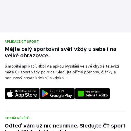
APLIKACE ČT SPORT
Mějte celý sportovní svět vždy u sebe i na
velké obrazovce.
S mobilní aplikací, HbbTV a apkou iVysílání ve své chytré televizi
máte ČT sport vždy po ruce. Sledujte přímé přenosy, články a
bonusový obsah kdekoli a kdykoli.
SOCIÁLNÍ SÍTĚ
Odteď vám už nic neunikne. Sledujte ČT sport