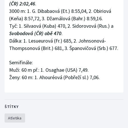
(ČR) 2:02,46
.
3000 m: 1. G. Dibabaová (Et.) 8:55,04, 2. Obiriová
(Keňa) 8:57,72, 3. Džamálová (Bahr.) 8:59,16.
Tyč: 1. Silvaová (Kuba) 470, 2. Sidorovová (Rus.) a
Svobodová (ČR) obě 470
.
Dálka: 1. Lesueurová (Fr.) 685, 2. Johnsonová-
Thompsonová (Brit.) 681, 3. Španovičová (Srb.) 677.
Semifinále:
Muži: 60 m př.: 1. Osaghae (USA) 7,49.
Ženy: 60 m: 1. Ahouréová (Pobřeží sl.) 7,06.
ŠTÍTKY
Atletika