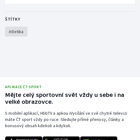
ŠTÍTKY
Atletika
APLIKACE ČT SPORT
Mějte celý sportovní svět vždy u sebe i na
velké obrazovce.
S mobilní aplikací, HbbTV a apkou iVysílání ve své chytré televizi
máte ČT sport vždy po ruce. Sledujte přímé přenosy, články a
bonusový obsah kdekoli a kdykoli.