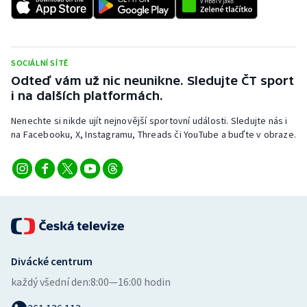
SOCIÁLNÍ SÍTĚ
Odteď vám už nic neunikne. Sledujte ČT sport
i na dalších platformách.
Nenechte si nikde ujít nejnovější sportovní události. Sledujte nás i
na Facebooku, X, Instagramu, Threads či YouTube a buďte v obraze.
Divácké centrum
každý všední den:
8:00—16:00 hodin