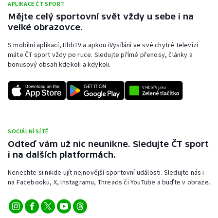
APLIKACE ČT SPORT
Mějte celý sportovní svět vždy u sebe i na
velké obrazovce.
S mobilní aplikací, HbbTV a apkou iVysílání ve své chytré televizi
máte ČT sport vždy po ruce. Sledujte přímé přenosy, články a
bonusový obsah kdekoli a kdykoli.
SOCIÁLNÍ SÍTĚ
Odteď vám už nic neunikne. Sledujte ČT sport
i na dalších platformách.
Nenechte si nikde ujít nejnovější sportovní události. Sledujte nás i
na Facebooku, X, Instagramu, Threads či YouTube a buďte v obraze.