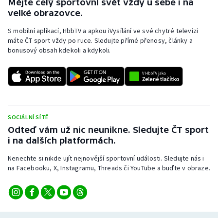
Mějte celý sportovní svět vždy u sebe i na
velké obrazovce.
S mobilní aplikací, HbbTV a apkou iVysílání ve své chytré televizi
máte ČT sport vždy po ruce. Sledujte přímé přenosy, články a
bonusový obsah kdekoli a kdykoli.
SOCIÁLNÍ SÍTĚ
Odteď vám už nic neunikne. Sledujte ČT sport
i na dalších platformách.
Nenechte si nikde ujít nejnovější sportovní události. Sledujte nás i
na Facebooku, X, Instagramu, Threads či YouTube a buďte v obraze.