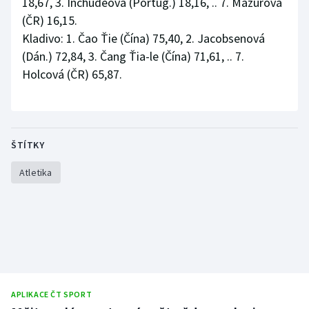
18,67, 3. Inchudeová (Portug.) 18,16, .. 7. Mazurová
(ČR) 16,15.
Kladivo: 1. Čao Ťie (Čína) 75,40, 2. Jacobsenová
(Dán.) 72,84, 3. Čang Ťia-le (Čína) 71,61, .. 7.
Holcová (ČR) 65,87.
ŠTÍTKY
Atletika
APLIKACE ČT SPORT