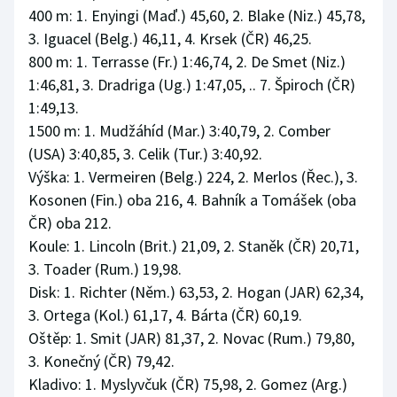
400 m: 1. Enyingi (Maď.) 45,60, 2. Blake (Niz.) 45,78,
3. Iguacel (Belg.) 46,11, 4. Krsek (ČR) 46,25.
800 m: 1. Terrasse (Fr.) 1:46,74, 2. De Smet (Niz.)
1:46,81, 3. Dradriga (Ug.) 1:47,05, .. 7. Špiroch (ČR)
1:49,13.
1500 m: 1. Mudžáhíd (Mar.) 3:40,79, 2. Comber
(USA) 3:40,85, 3. Celik (Tur.) 3:40,92.
Výška: 1. Vermeiren (Belg.) 224, 2. Merlos (Řec.), 3.
Kosonen (Fin.) oba 216, 4. Bahník a Tomášek (oba
ČR) oba 212.
Koule: 1. Lincoln (Brit.) 21,09, 2. Staněk (ČR) 20,71,
3. Toader (Rum.) 19,98.
Disk: 1. Richter (Něm.) 63,53, 2. Hogan (JAR) 62,34,
3. Ortega (Kol.) 61,17, 4. Bárta (ČR) 60,19.
Oštěp: 1. Smit (JAR) 81,37, 2. Novac (Rum.) 79,80,
3. Konečný (ČR) 79,42.
Kladivo: 1. Myslyvčuk (ČR) 75,98, 2. Gomez (Arg.)