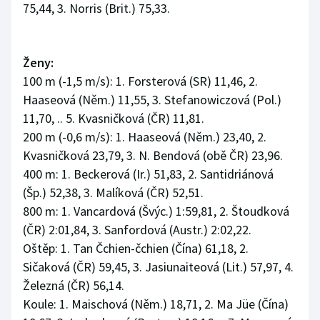
75,44, 3. Norris (Brit.) 75,33.
Ženy:
100 m (-1,5 m/s): 1. Forsterová (SR) 11,46, 2.
Haaseová (Něm.) 11,55, 3. Stefanowiczová (Pol.)
11,70, .. 5. Kvasničková (ČR) 11,81.
200 m (-0,6 m/s): 1. Haaseová (Něm.) 23,40, 2.
Kvasničková 23,79, 3. N. Bendová (obě ČR) 23,96.
400 m: 1. Beckerová (Ir.) 51,83, 2. Santidriánová
(Šp.) 52,38, 3. Malíková (ČR) 52,51.
800 m: 1. Vancardová (Švýc.) 1:59,81, 2. Štoudková
(ČR) 2:01,84, 3. Sanfordová (Austr.) 2:02,22.
Oštěp: 1. Tan Čchien-čchien (Čína) 61,18, 2.
Sičaková (ČR) 59,45, 3. Jasiunaiteová (Lit.) 57,97, 4.
Železná (ČR) 56,14.
Koule: 1. Maischová (Něm.) 18,71, 2. Ma Jüe (Čína)