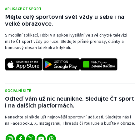
APLIKACE ČT SPORT
Mějte celý sportovní svět vždy u sebe i na
velké obrazovce.
S mobilní aplikací, HbbTV a apkou iVysílání ve své chytré televizi
máte ČT sport vždy po ruce. Sledujte přímé přenosy, články a
bonusový obsah kdekoli a kdykoli.
SOCIÁLNÍ SÍTĚ
Odteď vám už nic neunikne. Sledujte ČT sport
i na dalších platformách.
Nenechte si nikde ujít nejnovější sportovní události. Sledujte nás i
na Facebooku, X, Instagramu, Threads či YouTube a buďte v obraze.