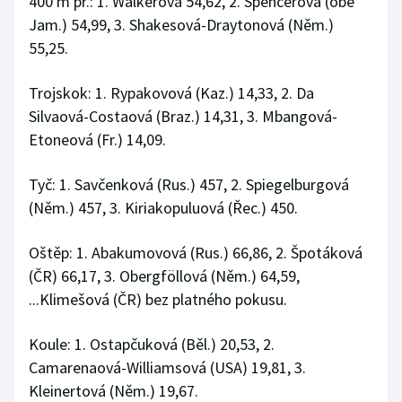
400 m př.: 1. Walkerová 54,62, 2. Spencerová (obě
Jam.) 54,99, 3. Shakesová-Draytonová (Něm.)
55,25.
Trojskok: 1. Rypakovová (Kaz.) 14,33, 2. Da
Silvaová-Costaová (Braz.) 14,31, 3. Mbangová-
Etoneová (Fr.) 14,09.
Tyč: 1. Savčenková (Rus.) 457, 2. Spiegelburgová
(Něm.) 457, 3. Kiriakopuluová (Řec.) 450.
Oštěp: 1. Abakumovová (Rus.) 66,86, 2. Špotáková
(ČR) 66,17, 3. Obergföllová (Něm.) 64,59,
...Klimešová (ČR) bez platného pokusu.
Koule: 1. Ostapčuková (Běl.) 20,53, 2.
Camarenaová-Williamsová (USA) 19,81, 3.
Kleinertová (Něm.) 19,67.