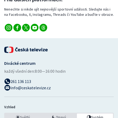
Nenechte si nikde ujít nejnovější sportovní události. Sledujte nás i
na Facebooku, X, Instagramu, Threads či YouTube a buďte v obraze.
Divácké centrum
každý všední den:
8:00—16:00 hodin
261 136 113
info@ceskatelevize.cz
Vzhled
Světlý
Tmavý
Systém