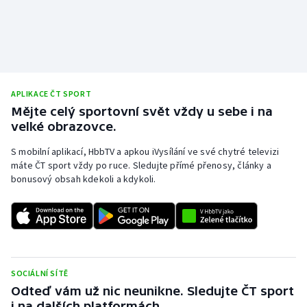
APLIKACE ČT SPORT
Mějte celý sportovní svět vždy u sebe i na
velké obrazovce.
S mobilní aplikací, HbbTV a apkou iVysílání ve své chytré televizi
máte ČT sport vždy po ruce. Sledujte přímé přenosy, články a
bonusový obsah kdekoli a kdykoli.
SOCIÁLNÍ SÍTĚ
Odteď vám už nic neunikne. Sledujte ČT sport
i na dalších platformách.