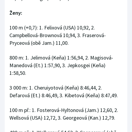
Ženy:
100 m (+0,7): 1. Felixová (USA) 10,92, 2.
Campbellová-Brownová 10,94, 3. Fraserová-
Pryceová (obě Jam.) 11,00.
800 m: 1. Jelimová (Keňa) 1:56,94, 2. Magisová-
Manedová (Et.) 1:57,90, 3. Jepkosgei (Keňa)
1:58,50.
3 000 m: 1. Cheruiyotová (Keňa) 8:46,44, 2.
Defarová (Et.) 8:46,49, 3. Kibetová (Keňa) 8:47,49.
100 m př.: 1. Fosterová-Hyltonová (Jam.) 12,60, 2.
Wellsová (USA) 12,72, 3. Georgeová (Kan.) 12,79.