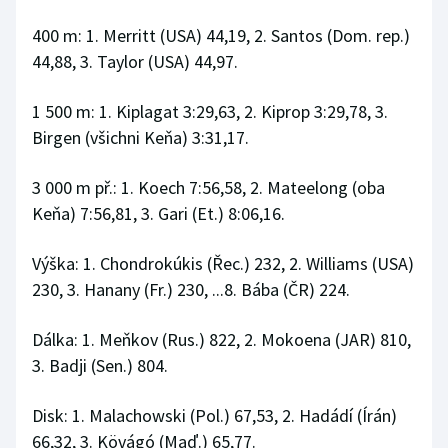
400 m: 1. Merritt (USA) 44,19, 2. Santos (Dom. rep.)
44,88, 3. Taylor (USA) 44,97.
1 500 m: 1. Kiplagat 3:29,63, 2. Kiprop 3:29,78, 3.
Birgen (všichni Keňa) 3:31,17.
3 000 m př.: 1. Koech 7:56,58, 2. Mateelong (oba
Keňa) 7:56,81, 3. Gari (Et.) 8:06,16.
Výška: 1. Chondrokúkis (Řec.) 232, 2. Williams (USA)
230, 3. Hanany (Fr.) 230, ...8. Bába (ČR) 224.
Dálka: 1. Meňkov (Rus.) 822, 2. Mokoena (JAR) 810,
3. Badji (Sen.) 804.
Disk: 1. Malachowski (Pol.) 67,53, 2. Hadádí (Írán)
66,32, 3. Kövágó (Maď.) 65,77.