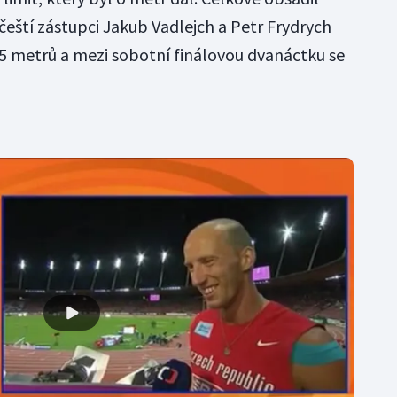
čeští zástupci Jakub Vadlejch a Petr Frydrych
75 metrů a mezi sobotní finálovou dvanáctku se