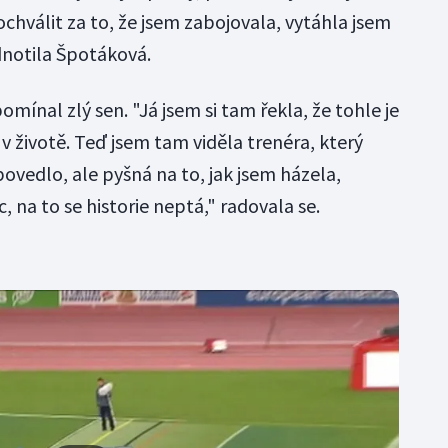
chválit za to, že jsem zabojovala, vytáhla jsem
dnotila Špotáková.
omínal zlý sen. "Já jsem si tam řekla, že tohle je
 životě. Teď jsem tam viděla trenéra, který
povedlo, ale pyšná na to, jak jsem házela,
c, na to se historie neptá," radovala se.