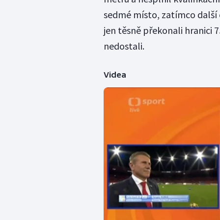
sedmé místo, zatímco další 
jen těsně překonali hranici 
nedostali.
Videa