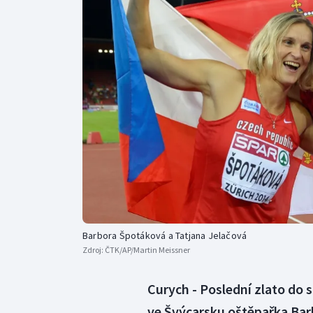
Curling
Dostihy
Florbal
Futsal
Golf
Gymnastika
Barbora Špotáková a Tatjana Jelačová
Zdroj:
ČTK/AP/Martin Meissner
Curych - Poslední zlato do s
ve Švýcarsku oštěpařka Barb