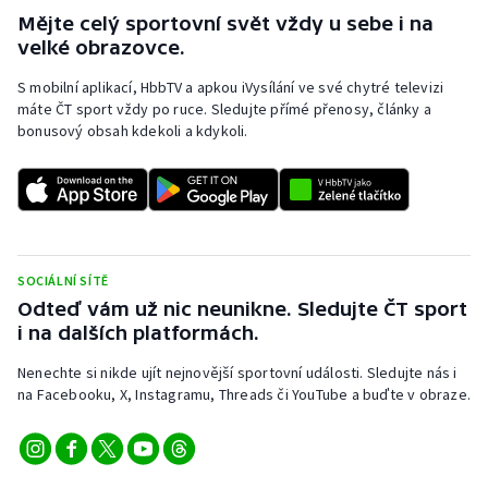
Mějte celý sportovní svět vždy u sebe i na
velké obrazovce.
S mobilní aplikací, HbbTV a apkou iVysílání ve své chytré televizi
máte ČT sport vždy po ruce. Sledujte přímé přenosy, články a
bonusový obsah kdekoli a kdykoli.
SOCIÁLNÍ SÍTĚ
Odteď vám už nic neunikne. Sledujte ČT sport
i na dalších platformách.
Nenechte si nikde ujít nejnovější sportovní události. Sledujte nás i
na Facebooku, X, Instagramu, Threads či YouTube a buďte v obraze.