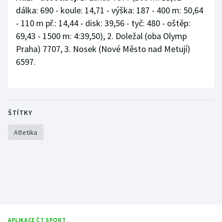
dálka: 690 - koule: 14,71 - výška: 187 - 400 m: 50,64
- 110 m př.: 14,44 - disk: 39,56 - tyč: 480 - oštěp:
69,43 - 1500 m: 4:39,50), 2. Doležal (oba Olymp
Praha) 7707, 3. Nosek (Nové Město nad Metují)
6597.
ŠTÍTKY
Atletika
APLIKACE ČT SPORT