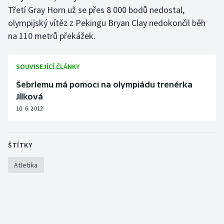
Třetí Gray Horn už se přes 8 000 bodů nedostal,
olympijský vítěz z Pekingu Bryan Clay nedokončil běh
na 110 metrů překážek.
SOUVISEJÍCÍ ČLÁNKY
Šebrlemu má pomoci na olympiádu trenérka
Jílková
10. 6. 2012
ŠTÍTKY
Atletika