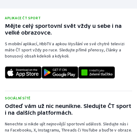
APLIKACE ČT SPORT
Mějte celý sportovní svět vždy u sebe i na
velké obrazovce.
S mobilní aplikací, HbbTV a apkou iVysílání ve své chytré televizi
máte ČT sport vždy po ruce. Sledujte přímé přenosy, články a
bonusový obsah kdekoli a kdykoli.
SOCIÁLNÍ SÍTĚ
Odteď vám už nic neunikne. Sledujte ČT sport
i na dalších platformách.
Nenechte si nikde ujít nejnovější sportovní události. Sledujte nás i
na Facebooku, X, Instagramu, Threads či YouTube a buďte v obraze.