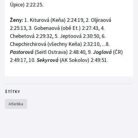
Úpice) 2:22:25.
Ženy:
1. Kiturová (Keňa) 2:24:19, 2. Oljiraová
2:25:13, 3. Gobenaová (obě Et.) 2:27:43, 4.
Chebetová 2:29:32, 5. Jeptoová 2:30:50, 6.
Chepchirchirová (všechny Keňa) 2:32:10, ...8.
Pastorová
(Seitl Ostrava) 2:48:40, 9.
Joglová
(ČR)
2:49:17, 10.
Sekyrová
(AK Sokolov) 2:49:51.
ŠTÍTKY
Atletika