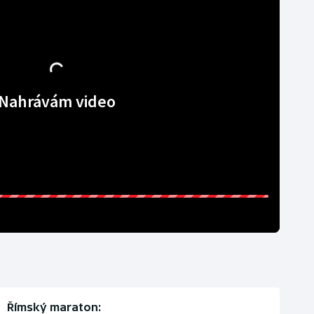
Nahrávám video
Římský maraton: