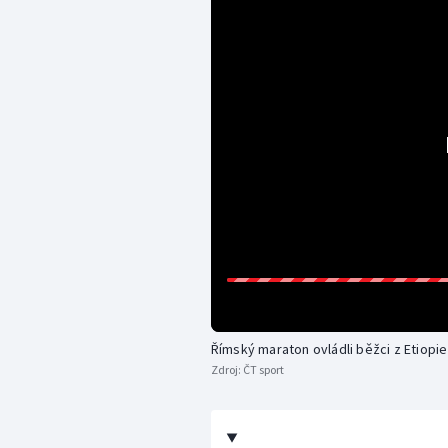
Římský maraton ovládli běžci z Etiopie
Zdroj:
ČT sport