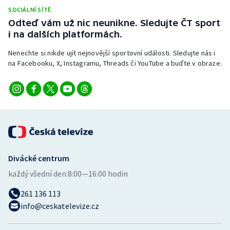
SOCIÁLNÍ SÍTĚ
Odteď vám už nic neunikne. Sledujte ČT sport
i na dalších platformách.
Nenechte si nikde ujít nejnovější sportovní události. Sledujte nás i
na Facebooku, X, Instagramu, Threads či YouTube a buďte v obraze.
Divácké centrum
každý všední den:
8:00—16:00 hodin
261 136 113
info@ceskatelevize.cz