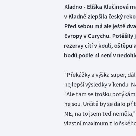
Kladno - Eliška Klučinová m
v Kladně zlepšila český rek
Před sebou má ale ještě dva
Evropy v Curychu. Potěšily j
rezervy cítí v kouli, oštěp
bodů podle ní není v nedoh
"Překážky a výška super, dál
nejlepší výsledky víkendu. 
"Ale tam se trošku potýkám
nejsou. Určitě by se dalo přit
ME, na to jsem teď neměla,
vlastní maximum z loňského