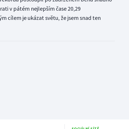
rati v pátém nejlepším čase 20,29
ým cílem je ukázat světu, že jsem snad ten
SOCIÁLNÍ SÍTĚ