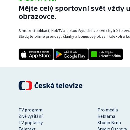
Mějte celý sportovní svět vždy u
obrazovce.
S mobilní aplikací, HbbTV a apkou iVysílání ve své chytré telev
Sledujte přímé přenosy, články a bonusový obsah kdekoli a kd
TV program
Pro média
Živé vysílání
Reklama
TV poplatky
Studio Brno
Teletext
Studio Ostrava