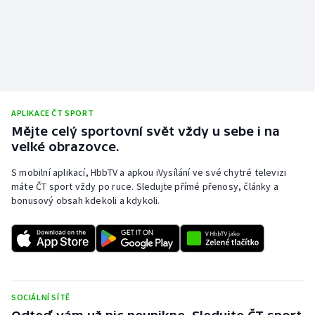
APLIKACE ČT SPORT
Mějte celý sportovní svět vždy u sebe i na
velké obrazovce.
S mobilní aplikací, HbbTV a apkou iVysílání ve své chytré televizi
máte ČT sport vždy po ruce. Sledujte přímé přenosy, články a
bonusový obsah kdekoli a kdykoli.
SOCIÁLNÍ SÍTĚ