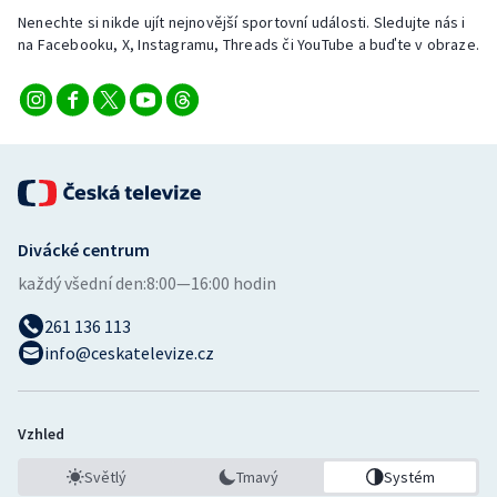
Nenechte si nikde ujít nejnovější sportovní události. Sledujte nás i
na Facebooku, X, Instagramu, Threads či YouTube a buďte v obraze.
Divácké centrum
každý všední den:
8:00—16:00 hodin
261 136 113
info@ceskatelevize.cz
Vzhled
Světlý
Tmavý
Systém