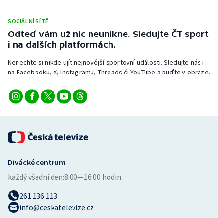
SOCIÁLNÍ SÍTĚ
Odteď vám už nic neunikne. Sledujte ČT sport
i na dalších platformách.
Nenechte si nikde ujít nejnovější sportovní události. Sledujte nás i
na Facebooku, X, Instagramu, Threads či YouTube a buďte v obraze.
Divácké centrum
každý všední den:
8:00—16:00 hodin
261 136 113
info@ceskatelevize.cz