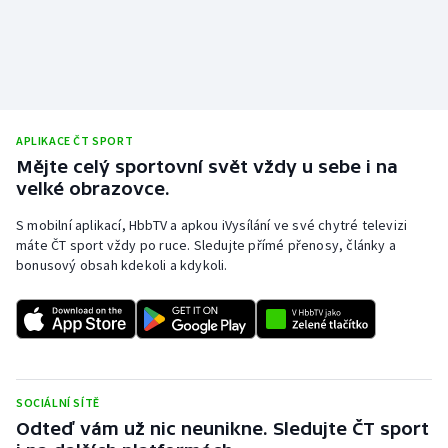
APLIKACE ČT SPORT
Mějte celý sportovní svět vždy u sebe i na
velké obrazovce.
S mobilní aplikací, HbbTV a apkou iVysílání ve své chytré televizi
máte ČT sport vždy po ruce. Sledujte přímé přenosy, články a
bonusový obsah kdekoli a kdykoli.
SOCIÁLNÍ SÍTĚ
Odteď vám už nic neunikne. Sledujte ČT sport