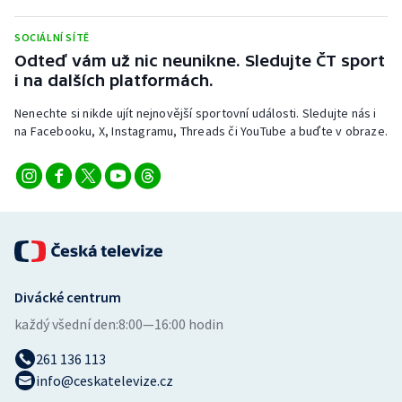
SOCIÁLNÍ SÍTĚ
Odteď vám už nic neunikne. Sledujte ČT sport
i na dalších platformách.
Nenechte si nikde ujít nejnovější sportovní události. Sledujte nás i
na Facebooku, X, Instagramu, Threads či YouTube a buďte v obraze.
Divácké centrum
každý všední den:
8:00—16:00 hodin
261 136 113
info@ceskatelevize.cz