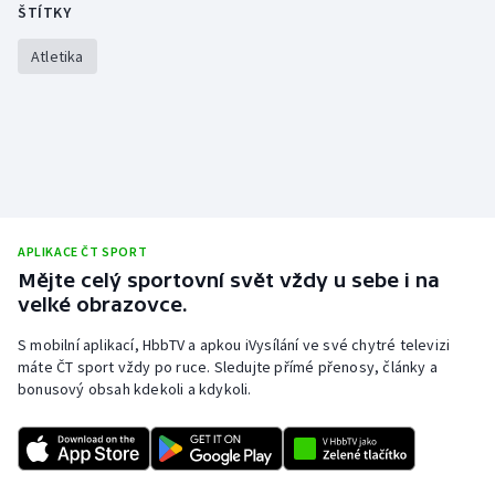
ŠTÍTKY
Atletika
APLIKACE ČT SPORT
Mějte celý sportovní svět vždy u sebe i na
velké obrazovce.
S mobilní aplikací, HbbTV a apkou iVysílání ve své chytré televizi
máte ČT sport vždy po ruce. Sledujte přímé přenosy, články a
bonusový obsah kdekoli a kdykoli.