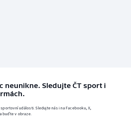
 neunikne. Sledujte ČT sport i
ormách.
 sportovní události. Sledujte nás i na Facebooku, X,
a buďte v obraze.