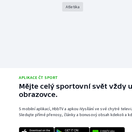
Atletika
APLIKACE ČT SPORT
Mějte celý sportovní svět vždy u
obrazovce.
S mobilní aplikací, HbbTV a apkou iVysílání ve své chytré telev
Sledujte přímé přenosy, články a bonusový obsah kdekoli a kd