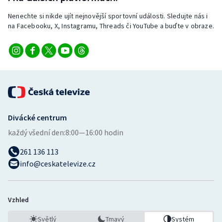
Nenechte si nikde ujít nejnovější sportovní události. Sledujte nás i
na Facebooku, X, Instagramu, Threads či YouTube a buďte v obraze.
Divácké centrum
každý všední den:
8:00—16:00 hodin
261 136 113
info@ceskatelevize.cz
Vzhled
Světlý
Tmavý
Systém