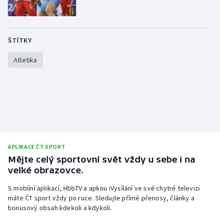
ŠTÍTKY
Atletika
APLIKACE ČT SPORT
Mějte celý sportovní svět vždy u sebe i na
velké obrazovce.
S mobilní aplikací, HbbTV a apkou iVysílání ve své chytré televizi
máte ČT sport vždy po ruce. Sledujte přímé přenosy, články a
bonusový obsah kdekoli a kdykoli.