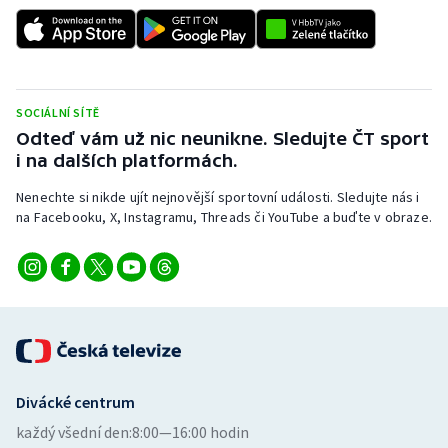
SOCIÁLNÍ SÍTĚ
Odteď vám už nic neunikne. Sledujte ČT sport
i na dalších platformách.
Nenechte si nikde ujít nejnovější sportovní události. Sledujte nás i
na Facebooku, X, Instagramu, Threads či YouTube a buďte v obraze.
Divácké centrum
každý všední den:
8:00—16:00 hodin