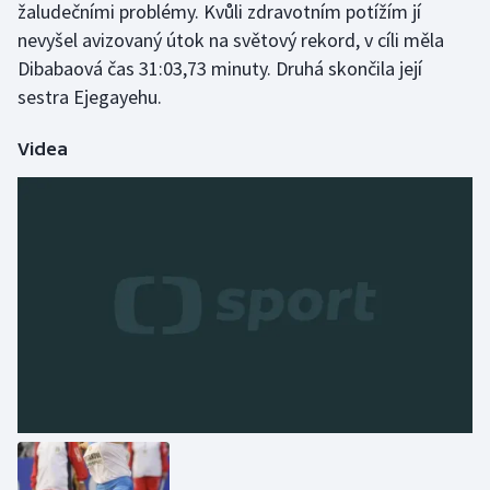
žaludečními problémy. Kvůli zdravotním potížím jí
nevyšel avizovaný útok na světový rekord, v cíli měla
Dibabaová čas 31:03,73 minuty. Druhá skončila její
sestra Ejegayehu.
Videa