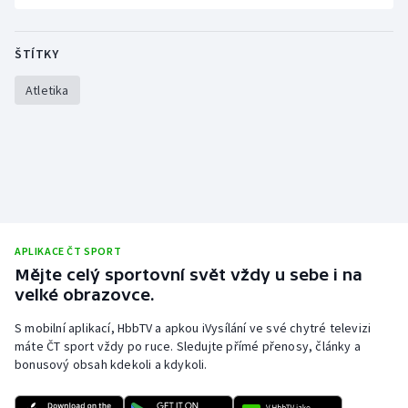
ŠTÍTKY
Atletika
APLIKACE ČT SPORT
Mějte celý sportovní svět vždy u sebe i na
velké obrazovce.
S mobilní aplikací, HbbTV a apkou iVysílání ve své chytré televizi
máte ČT sport vždy po ruce. Sledujte přímé přenosy, články a
bonusový obsah kdekoli a kdykoli.