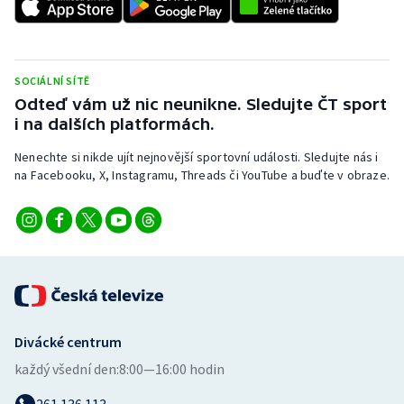
SOCIÁLNÍ SÍTĚ
Odteď vám už nic neunikne. Sledujte ČT sport
i na dalších platformách.
Nenechte si nikde ujít nejnovější sportovní události. Sledujte nás i
na Facebooku, X, Instagramu, Threads či YouTube a buďte v obraze.
Divácké centrum
každý všední den:
8:00—16:00 hodin
261 136 113