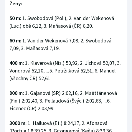
Ženy:
50 m:
1. Swobodová (Pol.), 2. Van der Wekenová
(Luc.) obě 6,12, 3. Maňasová (ČR) 6,20.
60 m:
1. Van der Wekenová 7,08, 2. Swobodová
7,09, 3. Maňasová 7,19.
400 m:
1. Klaverová (Niz.) 50,92, 2. Jíchová 52,07, 3.
Vondrová 52,10, ...5. Petržilková 52,51, 6. Manuel
(všechny ČR) 52,61.
800 m:
1. Gajanová (SR) 2:02,16, 2. Määttänenová
(Fin.) 2:02,40, 3. Pellaudová (Švýc.) 2:02,63, ...6.
Ficenec (ČR) 2:03,99.
3000 m:
1. Hailuová (Et.) 8:24,17, 2. Afonsová
(Portug.) 8:39,25, 3. Gitongaová (Keňa) 8:39,36,