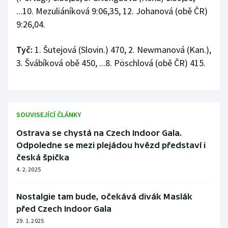
...10. Mezuliáníková 9:06,35, 12. Johanová (obě ČR)
9:26,04.
Tyč:
1. Šutejová (Slovin.) 470, 2. Newmanová (Kan.),
3. Švábíková obě 450, ...8. Pöschlová (obě ČR) 415.
SOUVISEJÍCÍ ČLÁNKY
Ostrava se chystá na Czech Indoor Gala.
Odpoledne se mezi plejádou hvězd představí i
česká špička
4. 2. 2025
Nostalgie tam bude, očekává divák Maslák
před Czech Indoor Gala
29. 1. 2025