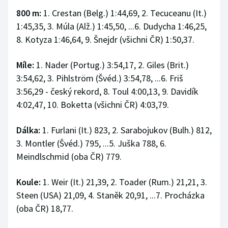
800 m:
1. Crestan (Belg.) 1:44,69, 2. Tecuceanu (It.)
1:45,35, 3. Múla (Alž.) 1:45,50, ...6. Dudycha 1:46,25,
8. Kotyza 1:46,64, 9. Šnejdr (všichni ČR) 1:50,37.
Míle:
1. Nader (Portug.) 3:54,17, 2. Giles (Brit.)
3:54,62, 3. Pihlström (Švéd.) 3:54,78, ...6. Friš
3:56,29 - český rekord, 8. Toul 4:00,13, 9. Davidík
4:02,47, 10. Boketta (všichni ČR) 4:03,79.
Dálka:
1. Furlani (It.) 823, 2. Sarabojukov (Bulh.) 812,
3. Montler (Švéd.) 795, ...5. Juška 788, 6.
Meindlschmid (oba ČR) 779.
Koule:
1. Weir (It.) 21,39, 2. Toader (Rum.) 21,21, 3.
Steen (USA) 21,09, 4. Staněk 20,91, ...7. Procházka
(oba ČR) 18,77.