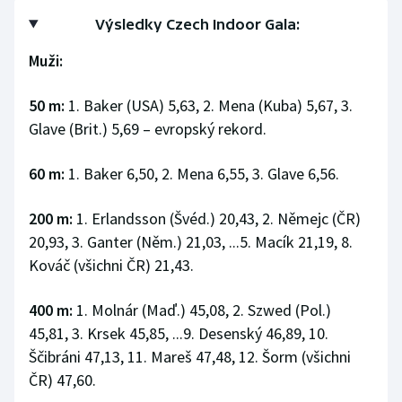
Výsledky Czech Indoor Gala:
Muži:
50 m:
1. Baker (USA) 5,63, 2. Mena (Kuba) 5,67, 3.
Glave (Brit.) 5,69 – evropský rekord.
60 m:
1. Baker 6,50, 2. Mena 6,55, 3. Glave 6,56.
200 m:
1. Erlandsson (Švéd.) 20,43, 2. Němejc (ČR)
20,93, 3. Ganter (Něm.) 21,03, ...5. Macík 21,19, 8.
Kováč (všichni ČR) 21,43.
400 m:
1. Molnár (Maď.) 45,08, 2. Szwed (Pol.)
45,81, 3. Krsek 45,85, ...9. Desenský 46,89, 10.
Ščibráni 47,13, 11. Mareš 47,48, 12. Šorm (všichni
ČR) 47,60.