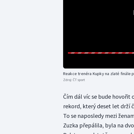
Reakce trenéra Kupky na zlaté finále
Zdroj:
ČT sport
Čím dál víc se bude hovořit
rekord, který deset let drží
To se naposledy mezi ženami
Zuzka přepálila, byla na dvo