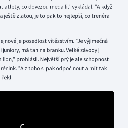
 atlety, co dovezou medaili," vykládal. "A když
ještě zlatou, je to pak to nejlepší, co trenéra
ejnové je posedlost vítězstvím. "Je výjimečná
 juniory, má tah na branku. Velké závody ji
ilion," prohlásil. Největší prý je ale schopnost
trénink. "A z toho si pak odpočinout a mít tak
 řekl.