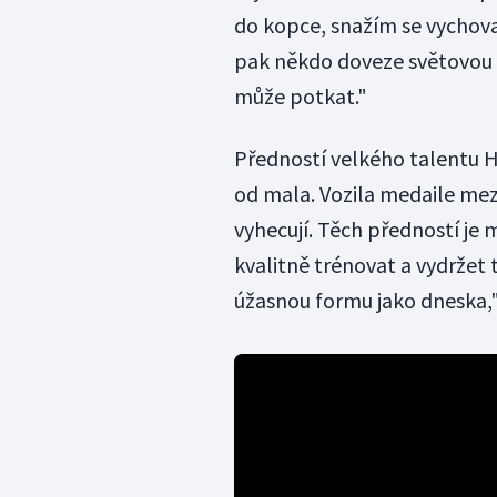
do kopce, snažím se vychovat
pak někdo doveze světovou a 
může potkat."
Předností velkého talentu H
od mala. Vozila medaile mezi
vyhecují. Těch předností je m
kvalitně trénovat a vydržet 
úžasnou formu jako dneska,"