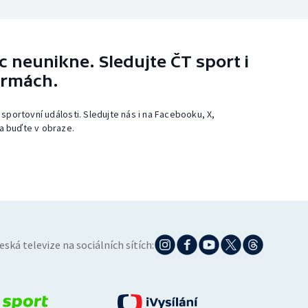
 neunikne. Sledujte ČT sport i
ormách.
 sportovní události. Sledujte nás i na Facebooku, X,
a buďte v obraze.
eská televize na sociálních sítích: