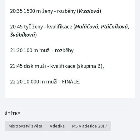
20:35 1500 m ženy - rozběhy (
Vrzalová
)
20:45 tyč ženy - kvalifikace (
Maláčová, Ptáčníková,
Švábíková
)
21:20 100 m muži - rozběhy
21:45 disk muži - kvalifikace (skupina B),
22:20 10 000 m muži - FINÁLE.
ŠTÍTKY
Mistrovství světa
Atletika
MS v atletice 2017