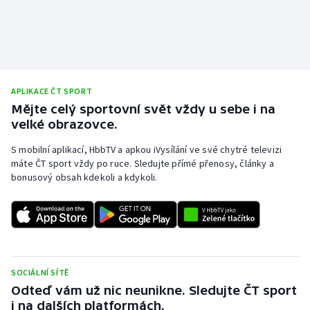
APLIKACE ČT SPORT
Mějte celý sportovní svět vždy u sebe i na
velké obrazovce.
S mobilní aplikací, HbbTV a apkou iVysílání ve své chytré televizi
máte ČT sport vždy po ruce. Sledujte přímé přenosy, články a
bonusový obsah kdekoli a kdykoli.
SOCIÁLNÍ SÍTĚ
Odteď vám už nic neunikne. Sledujte ČT sport
i na dalších platformách.