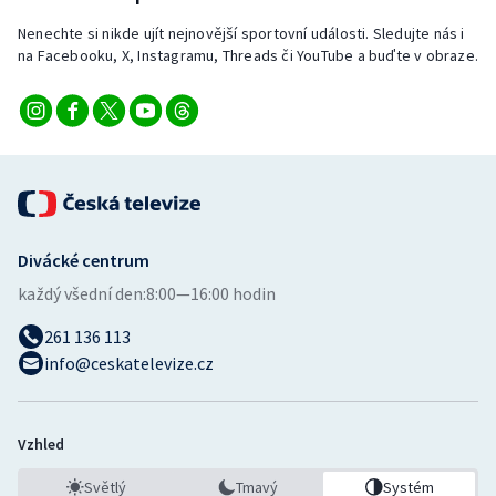
Nenechte si nikde ujít nejnovější sportovní události. Sledujte nás i
na Facebooku, X, Instagramu, Threads či YouTube a buďte v obraze.
Divácké centrum
každý všední den:
8:00—16:00 hodin
261 136 113
info@ceskatelevize.cz
Vzhled
Světlý
Tmavý
Systém