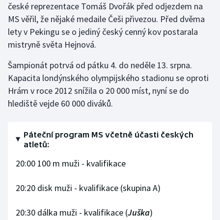
české reprezentace Tomáš Dvořák před odjezdem na
MS věřil, že nějaké medaile Češi přivezou. Před dvěma
lety v Pekingu se o jediný český cenný kov postarala
mistryně světa Hejnová.
Šampionát potrvá od pátku 4. do neděle 13. srpna.
Kapacita londýnského olympijského stadionu se oproti
Hrám v roce 2012 snížila o 20 000 míst, nyní se do
hlediště vejde 60 000 diváků.
Páteční program MS včetně účasti českých
atletů:
20:00 100 m muži - kvalifikace
20:20 disk muži - kvalifikace (skupina A)
20:30 dálka muži - kvalifikace (
Juška
)