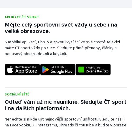
APLIKACE ČT SPORT
Mějte celý sportovní svět vždy u sebe i na
velké obrazovce.
S mobilní aplikací, HbbTV a apkou iVysílání ve své chytré televizi
máte ČT sport vždy po ruce. Sledujte přímé přenosy, články a
bonusový obsah kdekoli a kdykoli.
SOCIÁLNÍ SÍTĚ
Odteď vám už nic neunikne. Sledujte ČT sport
i na dalších platformách.
Nenechte si nikde ujít nejnovější sportovní události. Sledujte nás i
na Facebooku, X, Instagramu, Threads či YouTube a buďte v obraze.