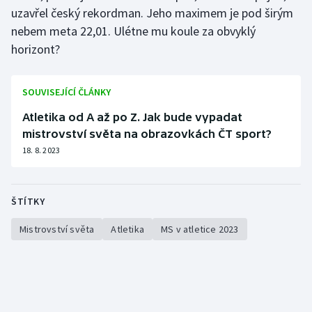
uzavřel český rekordman. Jeho maximem je pod širým
nebem meta 22,01. Ulétne mu koule za obvyklý
horizont?
SOUVISEJÍCÍ ČLÁNKY
Atletika od A až po Z. Jak bude vypadat
mistrovství světa na obrazovkách ČT sport?
18. 8. 2023
ŠTÍTKY
Mistrovství světa
Atletika
MS v atletice 2023