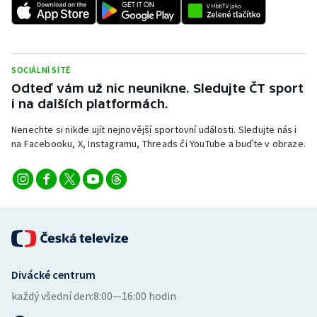
SOCIÁLNÍ SÍTĚ
Odteď vám už nic neunikne. Sledujte ČT sport
i na dalších platformách.
Nenechte si nikde ujít nejnovější sportovní události. Sledujte nás i
na Facebooku, X, Instagramu, Threads či YouTube a buďte v obraze.
Divácké centrum
každý všední den:
8:00—16:00 hodin