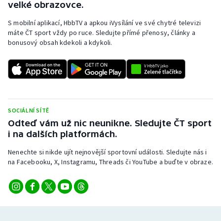
velké obrazovce.
S mobilní aplikací, HbbTV a apkou iVysílání ve své chytré televizi
máte ČT sport vždy po ruce. Sledujte přímé přenosy, články a
bonusový obsah kdekoli a kdykoli.
SOCIÁLNÍ SÍTĚ
Odteď vám už nic neunikne. Sledujte ČT sport
i na dalších platformách.
Nenechte si nikde ujít nejnovější sportovní události. Sledujte nás i
na Facebooku, X, Instagramu, Threads či YouTube a buďte v obraze.