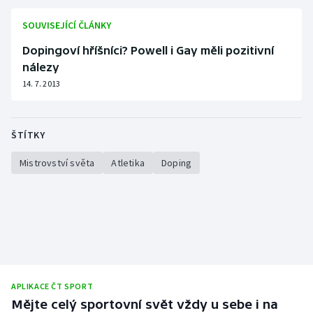
SOUVISEJÍCÍ ČLÁNKY
Dopingoví hříšníci? Powell i Gay měli pozitivní
nálezy
14. 7. 2013
ŠTÍTKY
Mistrovství světa
Atletika
Doping
APLIKACE ČT SPORT
Mějte celý sportovní svět vždy u sebe i na