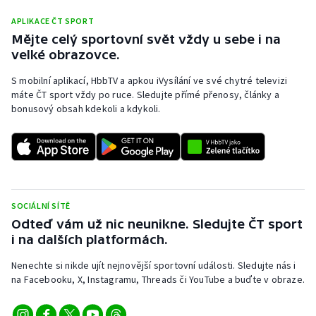
APLIKACE ČT SPORT
Mějte celý sportovní svět vždy u sebe i na
velké obrazovce.
S mobilní aplikací, HbbTV a apkou iVysílání ve své chytré televizi
máte ČT sport vždy po ruce. Sledujte přímé přenosy, články a
bonusový obsah kdekoli a kdykoli.
SOCIÁLNÍ SÍTĚ
Odteď vám už nic neunikne. Sledujte ČT sport
i na dalších platformách.
Nenechte si nikde ujít nejnovější sportovní události. Sledujte nás i
na Facebooku, X, Instagramu, Threads či YouTube a buďte v obraze.