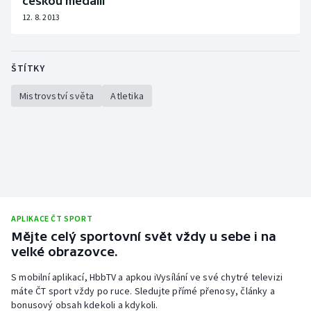
českou medaili
12. 8. 2013
ŠTÍTKY
Mistrovství světa
Atletika
APLIKACE ČT SPORT
Mějte celý sportovní svět vždy u sebe i na
velké obrazovce.
S mobilní aplikací, HbbTV a apkou iVysílání ve své chytré televizi
máte ČT sport vždy po ruce. Sledujte přímé přenosy, články a
bonusový obsah kdekoli a kdykoli.