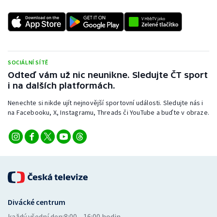
SOCIÁLNÍ SÍTĚ
Odteď vám už nic neunikne. Sledujte ČT sport
i na dalších platformách.
Nenechte si nikde ujít nejnovější sportovní události. Sledujte nás i
na Facebooku, X, Instagramu, Threads či YouTube a buďte v obraze.
Divácké centrum
každý všední den:
8:00—16:00 hodin