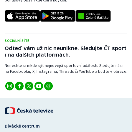
bonusový obsah kdekoli a kdykoli.
SOCIÁLNÍ SÍTĚ
Odteď vám už nic neunikne. Sledujte ČT sport
i na dalších platformách.
Nenechte si nikde ujít nejnovější sportovní události. Sledujte nás i
na Facebooku, X, Instagramu, Threads či YouTube a buďte v obraze.
Divácké centrum