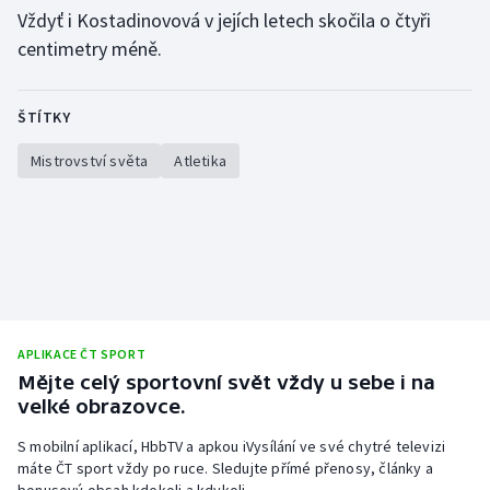
Vždyť i Kostadinovová v jejích letech skočila o čtyři
centimetry méně.
ŠTÍTKY
Mistrovství světa
Atletika
APLIKACE ČT SPORT
Mějte celý sportovní svět vždy u sebe i na
velké obrazovce.
S mobilní aplikací, HbbTV a apkou iVysílání ve své chytré televizi
máte ČT sport vždy po ruce. Sledujte přímé přenosy, články a