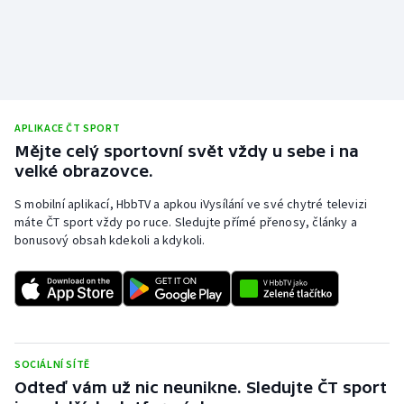
APLIKACE ČT SPORT
Mějte celý sportovní svět vždy u sebe i na
velké obrazovce.
S mobilní aplikací, HbbTV a apkou iVysílání ve své chytré televizi
máte ČT sport vždy po ruce. Sledujte přímé přenosy, články a
bonusový obsah kdekoli a kdykoli.
SOCIÁLNÍ SÍTĚ
Odteď vám už nic neunikne. Sledujte ČT sport