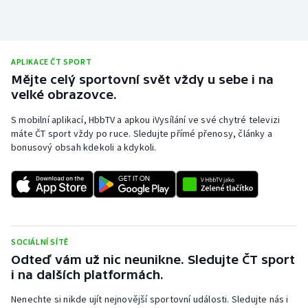
APLIKACE ČT SPORT
Mějte celý sportovní svět vždy u sebe i na
velké obrazovce.
S mobilní aplikací, HbbTV a apkou iVysílání ve své chytré televizi
máte ČT sport vždy po ruce. Sledujte přímé přenosy, články a
bonusový obsah kdekoli a kdykoli.
SOCIÁLNÍ SÍTĚ
Odteď vám už nic neunikne. Sledujte ČT sport
i na dalších platformách.
Nenechte si nikde ujít nejnovější sportovní události. Sledujte nás i