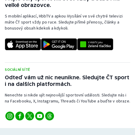
velké obrazovce.
S mobilní aplikací, HbbTV a apkou iVysílání ve své chytré televizi
máte ČT sport vždy po ruce. Sledujte přímé přenosy, články a
bonusový obsah kdekoli a kdykoli.
SOCIÁLNÍ SÍTĚ
Odteď vám už nic neunikne. Sledujte ČT sport
i na dalších platformách.
Nenechte si nikde ujít nejnovější sportovní události. Sledujte nás i
na Facebooku, X, Instagramu, Threads či YouTube a buďte v obraze.