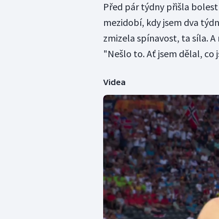
Před pár týdny přišla bolest
mezidobí, kdy jsem dva týdny
zmizela spínavost, ta síla. A
"Nešlo to. Ať jsem dělal, co 
Videa