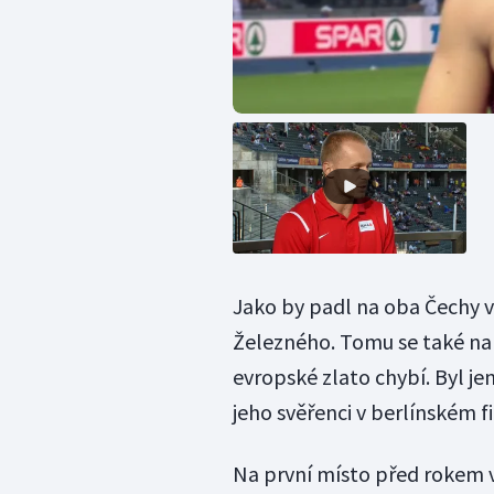
Jako by padl na oba Čechy ve
Železného. Tomu se také na 
evropské zlato chybí. Byl je
jeho svěřenci v berlínském fi
Na první místo před rokem 