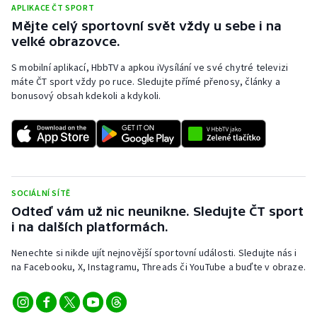
APLIKACE ČT SPORT
Mějte celý sportovní svět vždy u sebe i na
velké obrazovce.
S mobilní aplikací, HbbTV a apkou iVysílání ve své chytré televizi
máte ČT sport vždy po ruce. Sledujte přímé přenosy, články a
bonusový obsah kdekoli a kdykoli.
SOCIÁLNÍ SÍTĚ
Odteď vám už nic neunikne. Sledujte ČT sport
i na dalších platformách.
Nenechte si nikde ujít nejnovější sportovní události. Sledujte nás i
na Facebooku, X, Instagramu, Threads či YouTube a buďte v obraze.