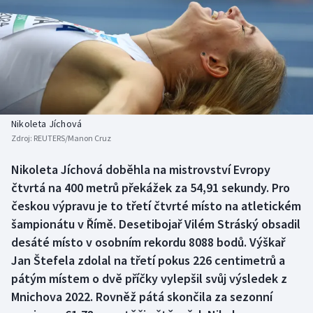
Baseball a softbal
Soutěže
Basketbal
Historické návraty
Biatlon
Aplikace ČT sport
Boby a skeleton
AZ kvíz
Nikoleta Jíchová
Zdroj:
REUTERS/Manon Cruz
Box
Nikoleta Jíchová doběhla na mistrovství Evropy
Curling
čtvrtá na 400 metrů překážek za 54,91 sekundy. Pro
českou výpravu je to třetí čtvrté místo na atletickém
Dostihy
šampionátu v Římě. Desetibojař Vilém Stráský obsadil
desáté místo v osobním rekordu 8088 bodů. Výškař
Florbal
Jan Štefela zdolal na třetí pokus 226 centimetrů a
pátým místem o dvě příčky vylepšil svůj výsledek z
Futsal
Mnichova 2022. Rovněž pátá skončila za sezonní
Golf