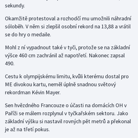
sekundy.
Okamžitě protestoval a rozhodčí mu umožnili náhradní
sóloběh. V něm si zlepšil osobní rekord na 13,88 a vrátil
se do hry o medaile.
Mohl z ní vypadnout také v tyči, protože se na základní
výšce 460 cm zachránil až napotřetí. Nakonec zapsal
490.
Cestu k olympijskému limitu, kvůli kterému dostal pro
ME divokou kartu, neměl úplně snadnou světový
rekordman Kévin Mayer.
Sen hvězdného Francouze o účasti na domácích OH v
Paříži se málem rozplynul v tyčkařském sektoru. Jako
základní výšku si nastavil rovných pět metrů a překonal
je až na třetí pokus.