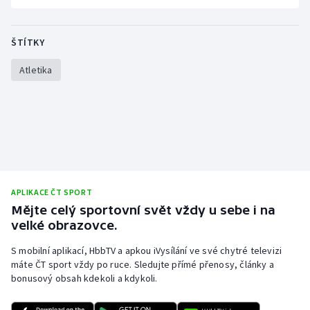
ŠTÍTKY
Atletika
APLIKACE ČT SPORT
Mějte celý sportovní svět vždy u sebe i na
velké obrazovce.
S mobilní aplikací, HbbTV a apkou iVysílání ve své chytré televizi
máte ČT sport vždy po ruce. Sledujte přímé přenosy, články a
bonusový obsah kdekoli a kdykoli.