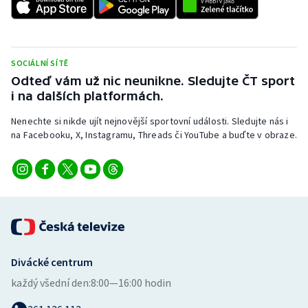
SOCIÁLNÍ SÍTĚ
Odteď vám už nic neunikne. Sledujte ČT sport
i na dalších platformách.
Nenechte si nikde ujít nejnovější sportovní události. Sledujte nás i
na Facebooku, X, Instagramu, Threads či YouTube a buďte v obraze.
Divácké centrum
každý všední den:
8:00—16:00 hodin