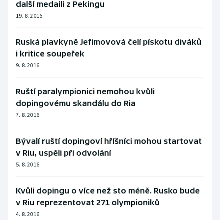
další medaili z Pekingu
19. 8. 2016
Ruská plavkyně Jefimovová čelí pískotu diváků
i kritice soupeřek
9. 8. 2016
Ruští paralympionici nemohou kvůli
dopingovému skandálu do Ria
7. 8. 2016
Bývalí ruští dopingoví hříšníci mohou startovat
v Riu, uspěli při odvolání
5. 8. 2016
Kvůli dopingu o více než sto méně. Rusko bude
v Riu reprezentovat 271 olympioniků
4. 8. 2016