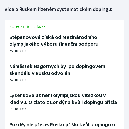
Více o Ruskem řízeném systematickém dopingu:
SOUVISEJÍCÍ ČLÁNKY
Stěpanovová získá od Mezinárodního
olympijského výboru finanční podporu
25. 10. 2016
Náměstek Nagornych byl po dopingovém
skandálu v Rusku odvolán
24. 10. 2016
Lysenková už není olympijskou vítězkou v
kladivu. O zlato z Londýna kvůli dopingu přišla
11. 10. 2016
Pozdě, ale přece. Rusko přišlo kvůli dopingu o