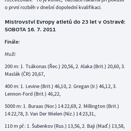
Stolní tenis
o první rozběh v dnešní dopolední kvalifikaci.
Triatlon
Mistrovství Evropy atletů do 23 let v Ostravě:
SOBOTA 16. 7. 2011
Veslování
Finále:
Vodní slalom
Muži:
Volejbal
200 m: 1. Tsákonas (Řec.) 20,56, 2. Alaka (Brit.) 20,60, 3.
Maslák (ČR) 20,67,
Ostatní
400 m: 1. Levine (Brit.) 46,10, 2. Gregan (Ir.) 46,12, 3.
Lennon-Ford (Brit.) 46,22,
5000 m: 1. Buraas (Nor.) 14:22,69, 2. Millington (Brit.)
14:22,78, 3. Van Der Wielen (Niz.) 14:23,31,
110 m př.: 1. Šubenkov (Rus.) 13,56, 2. Baji (Maď.) 13,58,