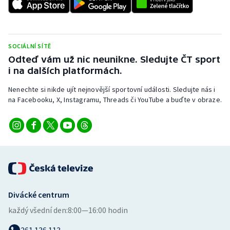
SOCIÁLNÍ SÍTĚ
Odteď vám už nic neunikne. Sledujte ČT sport
i na dalších platformách.
Nenechte si nikde ujít nejnovější sportovní události. Sledujte nás i
na Facebooku, X, Instagramu, Threads či YouTube a buďte v obraze.
Divácké centrum
každý všední den:
8:00—16:00 hodin