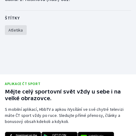
ŠTÍTKY
Atletika
APLIKACE ČT SPORT
Mějte celý sportovní svět vždy u sebe i na
velké obrazovce.
S mobilní aplikací, HbbTV a apkou iVysílání ve své chytré televizi
máte ČT sport vždy po ruce. Sledujte přímé přenosy, články a
bonusový obsah kdekoli a kdykoli.