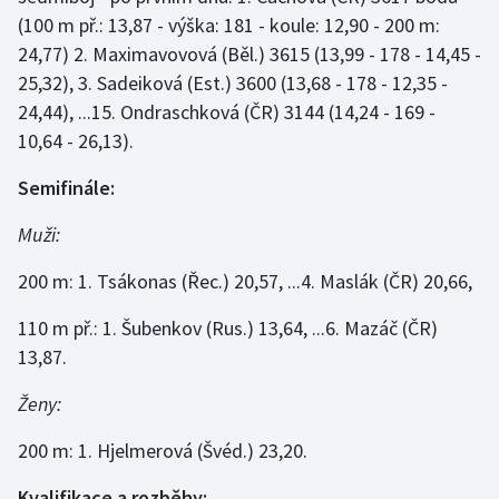
(100 m př.: 13,87 - výška: 181 - koule: 12,90 - 200 m:
24,77) 2. Maximavovová (Běl.) 3615 (13,99 - 178 - 14,45 -
25,32), 3. Sadeiková (Est.) 3600 (13,68 - 178 - 12,35 -
24,44), ...15. Ondraschková (ČR) 3144 (14,24 - 169 -
10,64 - 26,13).
Semifinále:
Muži:
200 m: 1. Tsákonas (Řec.) 20,57, ...4. Maslák (ČR) 20,66,
110 m př.: 1. Šubenkov (Rus.) 13,64, ...6. Mazáč (ČR)
13,87.
Ženy:
200 m: 1. Hjelmerová (Švéd.) 23,20.
Kvalifikace a rozběhy: